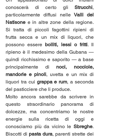
conoscerà di certo gli 
Strucchi
, 
particolarmente diffusi nelle 
Valli del 
Natisone
 e in altre zone della regione. 
Si tratta di piccoli fagottini ripieni di 
frutta secca e un mix di liquori, che 
possono essere 
bolliti, lessi o fritti
. Il 
ripieno è il medesimo della Gubana — 
quindi ricchissimo e saporito — a base 
principalmente di 
noci, nocciole, 
mandorle e pinoli
, uvetta e un mix di 
liquori tra cui 
grappa e rum
, a seconda 
del pasticciere che li produce.
Molto ancora sarebbe da scrivere in 
questo straordinario panorama di 
dolcezze, ma concentriamo le nostre 
energie sulla ricetta di oggi e 
conosciamo più da vicino le 
Sbreghe
. 
Biscotti di 
pasta dura
, parenti strette dei 