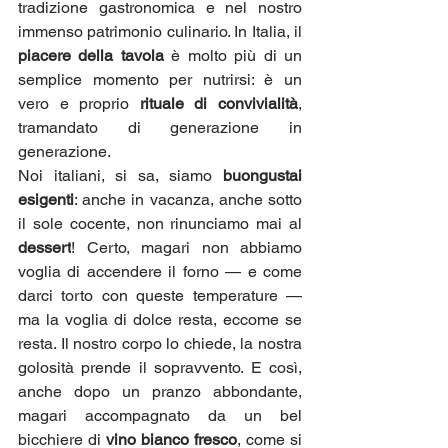
tradizione gastronomica e nel nostro 
immenso patrimonio culinario. In Italia, il 
piacere della tavola
 è molto più di un 
semplice momento per nutrirsi: è un 
vero e proprio 
rituale di convivialità
, 
tramandato di generazione in 
generazione.
Noi italiani, si sa, siamo 
buongustai 
esigenti
: anche in vacanza, anche sotto 
il sole cocente, non rinunciamo mai al 
dessert
! Certo, magari non abbiamo 
voglia di accendere il forno — e come 
darci torto con queste temperature — 
ma la voglia di dolce resta, eccome se 
resta. Il nostro corpo lo chiede, la nostra 
golosità prende il sopravvento. E così, 
anche dopo un pranzo abbondante, 
magari accompagnato da un bel 
bicchiere di 
vino bianco fresco
, come si 