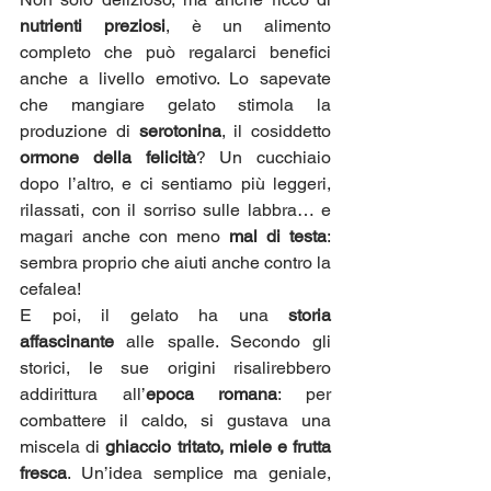
nutrienti preziosi
, è un alimento 
completo che può regalarci benefici 
anche a livello emotivo. Lo sapevate 
che mangiare gelato stimola la 
produzione di 
serotonina
, il cosiddetto 
ormone della felicità
? Un cucchiaio 
dopo l’altro, e ci sentiamo più leggeri, 
rilassati, con il sorriso sulle labbra… e 
magari anche con meno 
mal di testa
: 
sembra proprio che aiuti anche contro la 
cefalea!
E poi, il gelato ha una 
storia 
affascinante
 alle spalle. Secondo gli 
storici, le sue origini risalirebbero 
addirittura all’
epoca romana
: per 
combattere il caldo, si gustava una 
miscela di 
ghiaccio tritato, miele e frutta 
fresca
. Un’idea semplice ma geniale, 