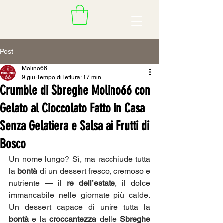
Post
Molino66
9 giu
Tempo di lettura: 17 min
Crumble di Sbreghe Molino66 con
Gelato al Cioccolato Fatto in Casa
Senza Gelatiera e Salsa ai Frutti di
Bosco
Un nome lungo? Sì, ma racchiude tutta 
la 
bontà
 di un dessert fresco, cremoso e 
nutriente — il 
re dell’estate
, il dolce 
immancabile nelle giornate più calde. 
Un dessert capace di unire tutta la 
bontà
 e la 
croccantezza
 delle 
Sbreghe 