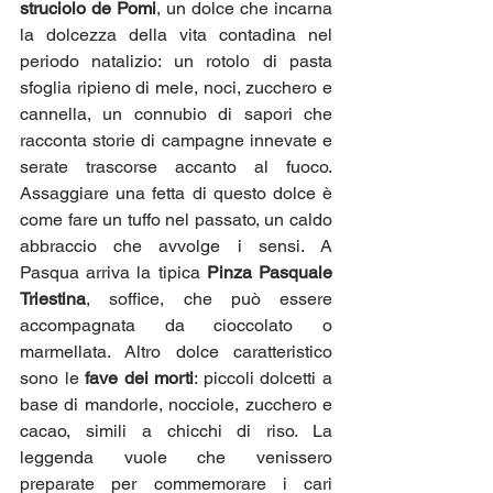
struciolo de Pomi
, un dolce che incarna 
la dolcezza della vita contadina nel 
periodo natalizio: un rotolo di pasta 
sfoglia ripieno di mele, noci, zucchero e 
cannella, un connubio di sapori che 
racconta storie di campagne innevate e 
serate trascorse accanto al fuoco. 
Assaggiare una fetta di questo dolce è 
come fare un tuffo nel passato, un caldo 
abbraccio che avvolge i sensi. A 
Pasqua arriva la tipica 
Pinza Pasquale 
Triestina
, soffice, che può essere 
accompagnata da cioccolato o 
marmellata. Altro dolce caratteristico 
sono le 
fave dei morti
: piccoli dolcetti a 
base di mandorle, nocciole, zucchero e 
cacao, simili a chicchi di riso. La 
leggenda vuole che venissero 
preparate per commemorare i cari 