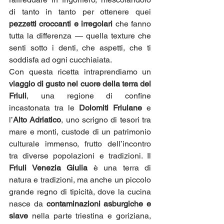
di tanto in tanto per ottenere quei 
pezzetti croccanti e irregolari
 che fanno 
tutta la differenza — quella texture che 
senti sotto i denti, che aspetti, che ti 
soddisfa ad ogni cucchiaiata.
Con questa ricetta intraprendiamo un 
viaggio di gusto nel cuore della terra del 
Friuli
, una regione di confine 
incastonata tra le 
Dolomiti Friulane
 e 
l’
Alto Adriatico
, uno scrigno di tesori tra 
mare e monti, custode di un patrimonio 
culturale immenso, frutto dell’incontro 
tra diverse popolazioni e tradizioni. Il 
Friuli Venezia Giulia
 è una terra di 
natura e tradizioni, ma anche un piccolo 
grande regno di tipicità, dove la cucina 
nasce da 
contaminazioni asburgiche e 
slave
 nella parte triestina e goriziana, 