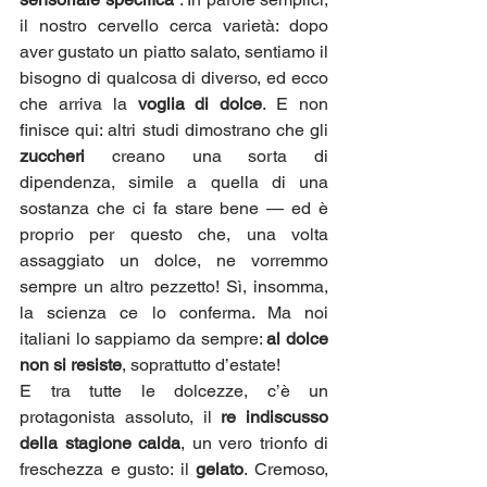
il nostro cervello cerca varietà: dopo 
aver gustato un piatto salato, sentiamo il 
bisogno di qualcosa di diverso, ed ecco 
che arriva la 
voglia di dolce
. E non 
finisce qui: altri studi dimostrano che gli 
zuccheri
 creano una sorta di 
dipendenza, simile a quella di una 
sostanza che ci fa stare bene — ed è 
proprio per questo che, una volta 
assaggiato un dolce, ne vorremmo 
sempre un altro pezzetto! Sì, insomma, 
la scienza ce lo conferma. Ma noi 
italiani lo sappiamo da sempre: 
al dolce 
non si resiste
, soprattutto d’estate!
E tra tutte le dolcezze, c’è un 
protagonista assoluto, il 
re indiscusso 
della stagione calda
, un vero trionfo di 
freschezza e gusto: il 
gelato
. Cremoso, 