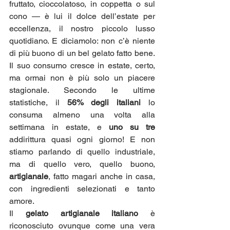
fruttato, cioccolatoso, in coppetta o sul 
cono — è lui il dolce dell’estate per 
eccellenza, il nostro piccolo lusso 
quotidiano. E diciamolo: non c’è niente 
di più buono di un bel gelato fatto bene. 
Il suo consumo cresce in estate, certo, 
ma ormai non è più solo un piacere 
stagionale. Secondo le ultime 
statistiche, il 
56% degli italiani
 lo 
consuma almeno una volta alla 
settimana in estate, e 
uno su tre
addirittura quasi ogni giorno! E non 
stiamo parlando di quello industriale, 
ma di quello vero, quello buono, 
artigianale
, fatto magari anche in casa, 
con ingredienti selezionati e tanto 
amore.
Il 
gelato artigianale italiano
 è 
riconosciuto ovunque come una vera 