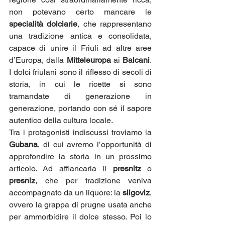
non potevano certo mancare le 
specialità dolciarie
, che rappresentano 
una tradizione antica e consolidata, 
capace di unire il Friuli ad altre aree 
d’Europa, dalla 
Mitteleuropa
 ai 
Balcani
. 
I dolci friulani sono il riflesso di secoli di 
storia, in cui le ricette si sono 
tramandate di generazione in 
generazione, portando con sé il sapore 
autentico della cultura locale.
Tra i protagonisti indiscussi troviamo la 
Gubana
, di cui avremo l’opportunità di 
approfondire la storia in un prossimo 
articolo. Ad affiancarla il 
presnitz
 o 
presniz
, che per tradizione veniva 
accompagnato da un liquore: la 
sligoviz
, 
ovvero la grappa di prugne usata anche 
per ammorbidire il dolce stesso. Poi lo 