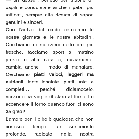
ospiti e conquistare anche i palati più 
raffinati, sempre alla ricerca di sapori 
genuini e sinceri.
Con l’arrivo del caldo cambiano le 
nostre giornate e le nostre abitudini. 
Cerchiamo di muoverci nelle ore più 
fresche, facciamo sport al mattino 
presto o alla sera e, ovviamente, 
cambia anche il modo di mangiare. 
Cerchiamo 
piatti veloci, leggeri ma 
nutrienti
, tante insalate, piatti unici e 
completi… perché diciamocelo, 
nessuno ha voglia di stare ai fornelli o 
accendere il forno quando fuori ci sono 
35 gradi
!
L’amore per il cibo è qualcosa che non 
conosce tempo: un sentimento 
profondo, radicato nella nostra 